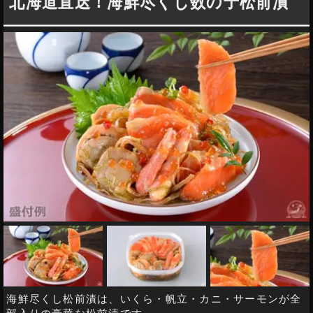
北海道直送！海鮮尽くし数の子松前漬
海鮮尽くし松前漬は、いくら・帆立・カニ・サーモンが全