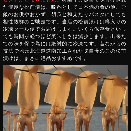
た濃厚な松前漬は、晩酌として日本酒の肴の他、ご
飯のお供やおかず、胡瓜と和えたりパスタにしても
相性抜群のご馳走です。当店の松前漬けは樽入りの
冷凍クール便でお届けします。いくら保存食といっ
ても時間が経つほど美味しさは減少します。出来た
ての味を保つ為には絶対的に冷凍です。昔ながらの
技法で地元北海道道南加工された味自慢のこの松前
漬けは、まさに絶品おすすめです。