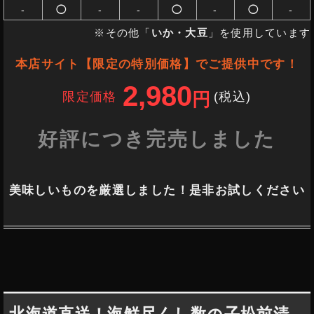
-
◯
-
-
◯
-
◯
-
※その他「
いか・大豆
」を使用しています
本店サイト【限定の特別価格】でご提供中です！
2,980
限定価格
(税込
)
円
好評につき完売しました
美味しいものを厳選しました！是非お試しください