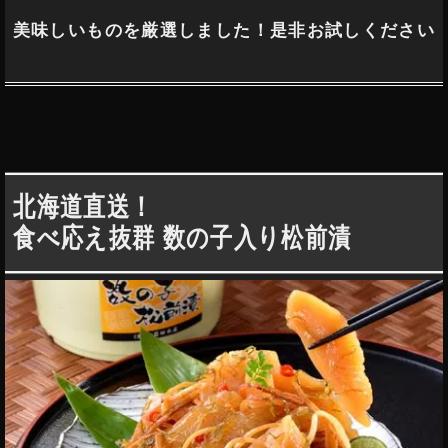
美味しいものを厳選しました！是非お試しください
北海道直送！
食べ応え抜群 数の子入り松前漬