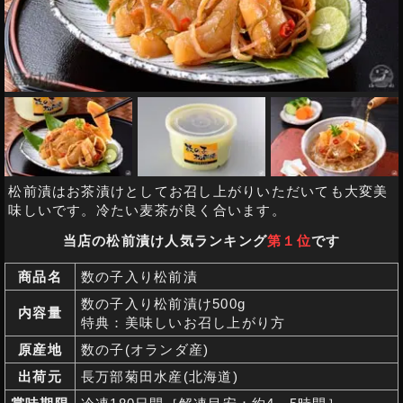
松前漬はお茶漬けとしてお召し上がりいただいても大変美
味しいです。冷たい麦茶が良く合います。
当店の松前漬け人気ランキング
第１位
です
商品名
数の子入り松前漬
数の子入り松前漬け500g
内容量
特典：美味しいお召し上がり方
原産地
数の子(オランダ産)
出荷元
長万部菊田水産(北海道)