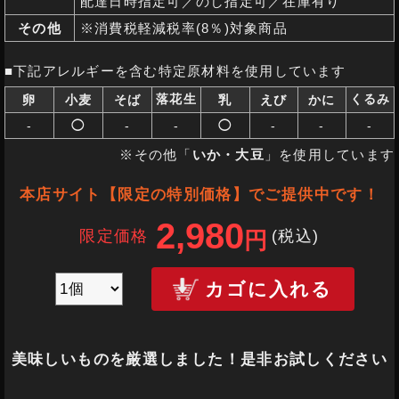
配達日時指定可／のし指定可／在庫有り
その他
※消費税軽減税率(8％)対象商品
■下記アレルギーを含む特定原材料を使用しています
落花生
くるみ
卵
小麦
そば
乳
えび
かに
-
◯
-
-
◯
-
-
-
※その他「
いか・大豆
」を使用しています
本店サイト【限定の特別価格】でご提供中です！
2,980
限定価格
(税込
)
円
カゴに入れる
美味しいものを厳選しました！是非お試しください