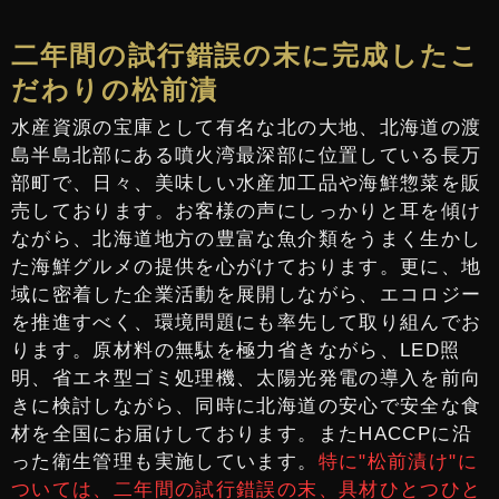
二年間の試行錯誤の末に完成したこ
だわりの松前漬
水産資源の宝庫として有名な北の大地、北海道の渡
島半島北部にある噴火湾最深部に位置している長万
部町で、日々、美味しい水産加工品や海鮮惣菜を販
売しております。お客様の声にしっかりと耳を傾け
ながら、北海道地方の豊富な魚介類をうまく生かし
た海鮮グルメの提供を心がけております。更に、地
域に密着した企業活動を展開しながら、エコロジー
を推進すべく、環境問題にも率先して取り組んでお
ります。原材料の無駄を極力省きながら、LED照
明、省エネ型ゴミ処理機、太陽光発電の導入を前向
きに検討しながら、同時に北海道の安心で安全な食
材を全国にお届けしております。またHACCPに沿
った衛生管理も実施しています。
特に"松前漬け"に
ついては、二年間の試行錯誤の末、具材ひとつひと