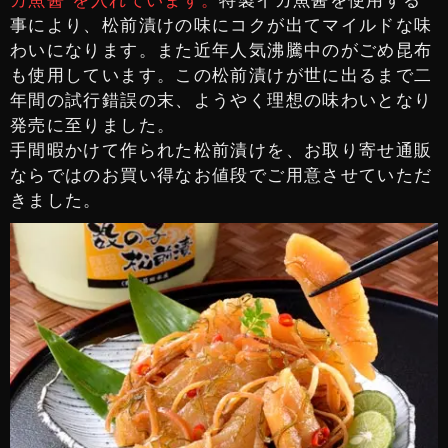
カ魚醤"を入れています。
特製イカ魚醤を使用する
事により、松前漬けの味にコクが出てマイルドな味
わいになります。また近年人気沸騰中のがごめ昆布
も使用しています。この松前漬けが世に出るまで二
年間の試行錯誤の末、ようやく理想の味わいとなり
発売に至りました。
手間暇かけて作られた松前漬けを、お取り寄せ通販
ならではのお買い得なお値段でご用意させていただ
きました。