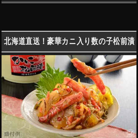
北海道直送！豪華カニ入り数の子松前漬