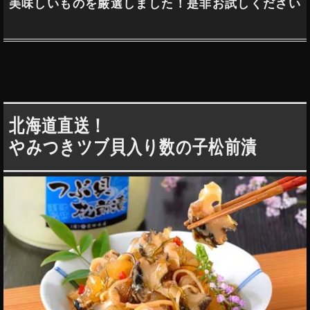
美味しいものを厳選しました！是非お試しください
北海道直送！
やみつきツブ貝入り数の子松前漬