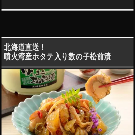
北海道直送！
噴火湾産ホタテ入り数の子松前漬