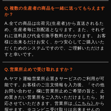
複数の生産者の商品を一緒に送ってもらえます
か？
全ての商品は出荷元(生産者)から直送されるた
め、生産者毎に別配送となります。また、それぞ
れに送料及び代金引換手数料がかかります。 お客
様に出来るだけお安く、かつ安心してご購入いた
だくためのシステムですので、ご理解いただけま
すと幸いです。
営業所止めで受け取れますか？
ヤマト運輸営業所止置きサービスのご利用が可
能です。お客様のご注文情報を入力後、「その他
お問い合わせ」欄に営業所止めご希望の旨と、止
め置きたい営業所をご入力いただけましたら、対
応させていただきます。営業所は
《こちら》
から
探せます。※コンビニ受け取りは出来ませんの