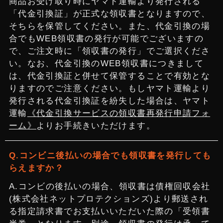
商品お受け取り時にヤマト運輸より発行される
「代金引換証」が正式な領収書となりますので、
そちらを保管してください。また、代金引換の場
合でもWEB領収書の発行が可能でございますの
で、ご注文時に「領収書の発行」でご選択くださ
い。なお、代金引換のWEB領収書につきまして
は、代金引換証と併せて保管することで有効とな
りますのでご注意ください。もしヤマト運輸より
発行される代金引換証を紛失した場合は、ヤマト
運輸
《代金引換サービスの領収書再発行申請フォ
ーム》
よりお手続きいただけます。
コンビニ後払いの場合でも領収書を発行しても
らえますか？
コンビの後払いの場合、領収書は債権回収会社
(株式会社ネットプロテクションズ)より郵送され
る指定請求書でお支払いいただいた際の「受領書