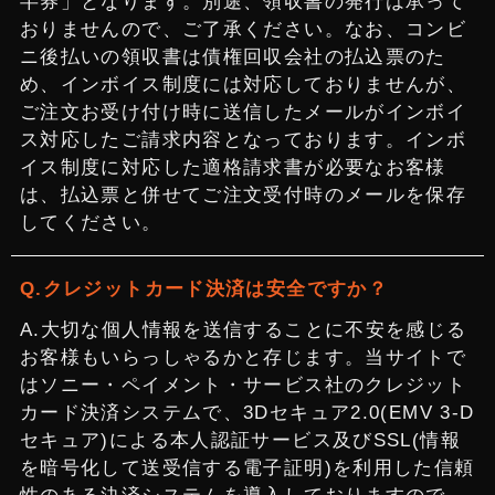
半券」となります。別途、領収書の発行は承って
おりませんので、ご了承ください。なお、コンビ
ニ後払いの領収書は債権回収会社の払込票のた
め、インボイス制度には対応しておりませんが、
ご注文お受け付け時に送信したメールがインボイ
ス対応したご請求内容となっております。インボ
イス制度に対応した適格請求書が必要なお客様
は、払込票と併せてご注文受付時のメールを保存
してください。
クレジットカード決済は安全ですか？
大切な個人情報を送信することに不安を感じる
お客様もいらっしゃるかと存じます。当サイトで
はソニー・ペイメント・サービス社のクレジット
カード決済システムで、3Dセキュア2.0(EMV 3-D
セキュア)による本人認証サービス及びSSL(情報
を暗号化して送受信する電子証明)を利用した信頼