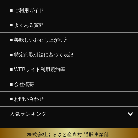
■ ご利用ガイド
■ よくある質問
ランキング１位
■ 美味しいお召し上がり方
■ 特定商取引法に基づく表記
■ WEBサイト利用規約等
■ 会社概要
とらふぐ専門店-下関ふぐ本舗
ランキング２位
■ お問い合わせ
人気ランキング
株式会社ふるさと産直村
-通販事業部