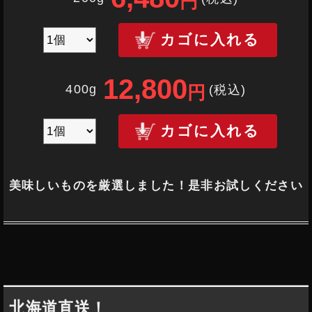
円
カゴに入れる
12,800
400g
(税込
)
円
カゴに入れる
美味しいものを厳選しました！是非お試しください
北海道直送！