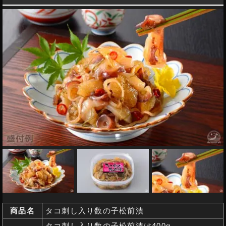
商品名
タコ刺し入り数の子松前漬
タコ刺し入り数の子松前漬け400g