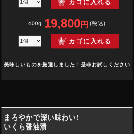
カゴに入れる
19,800
400g
(税込
)
円
カゴに入れる
美味しいものを厳選しました！是非お試しください
まろやかで深い味わい!
いくら醤油漬