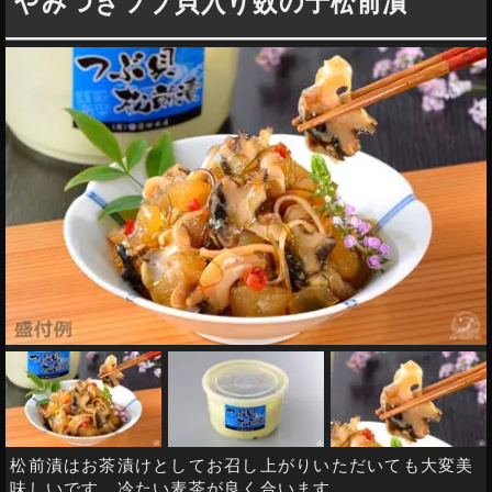
やみつきツブ貝入り数の子松前漬
松前漬はお茶漬けとしてお召し上がりいただいても大変美
味しいです。冷たい麦茶が良く合います。