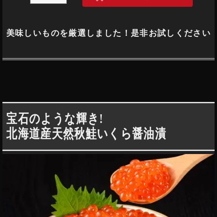
美味しいものを厳選しました！是非お試しください
宝石のような輝き!
北海道産天然秋鮭いくら醤油漬