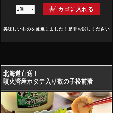
カゴに入れる
美味しいものを厳選しました！是非お試しください
北海道直送！
噴火湾産ホタテ入り数の子松前漬