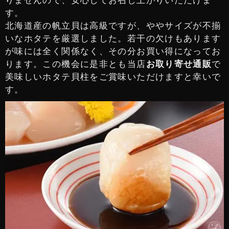
りませんので、安心してお召し上がりいただけま
す。
北海道産の帆立貝は高級ですが、ややサイズが不揃
いなホタテを厳選しました。若干の欠けもあります
が味には全く関係なく、その分お買い得になってお
ります。この機会に是非とも当店
お取り寄せ通販
で
美味しいホタテ貝柱をご賞味いただけますと幸いで
す。