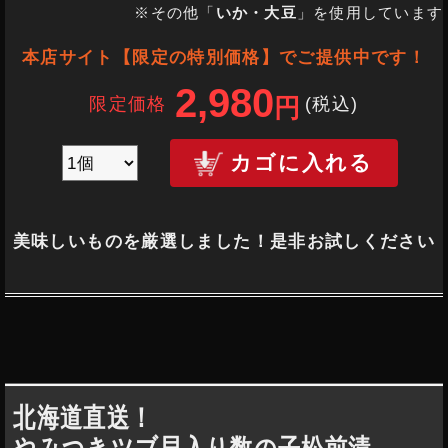
※その他「
いか・大豆
」を使用しています
本店サイト【限定の特別価格】でご提供中です！
2,980
限定価格
(税込
)
円
カゴに入れる
美味しいものを厳選しました！是非お試しください
北海道直送！