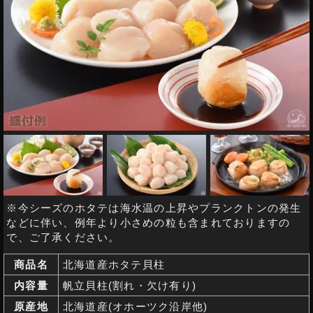
※
今シーズのホタテは海水温の上昇やプランクトンの発生
などに伴い、例年より小さめの粒も含まれておりますの
で、ご了承ください。
商品名
北海道産ホタテ貝柱
内容量
帆立貝柱(割れ・欠け有り)
原産地
北海道産(オホーツク沿岸他)