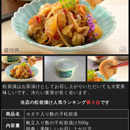
松前漬はお茶漬けとしてお召し上がりいただいても大変美
味しいです。冷たい麦茶が良く合います。
当店の松前漬け人気ランキング
第３位
です
商品名
ホタテ入り数の子松前漬
帆立入り数の子松前漬け500g
内容量
特典：美味しいお召し上がり方