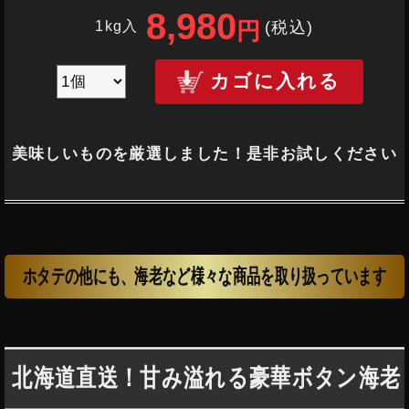
8,980
(税込
)
1kg入
円
カゴに入れる
美味しいものを厳選しました！是非お試しください
ホタテの他にも、海老など様々な商品を取り扱っています
北海道直送！甘み溢れる豪華ボタン海老