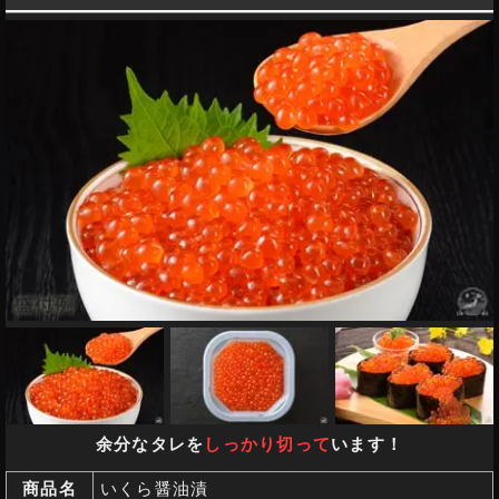
余分なタレを
しっかり切って
います！
商品名
いくら醤油漬