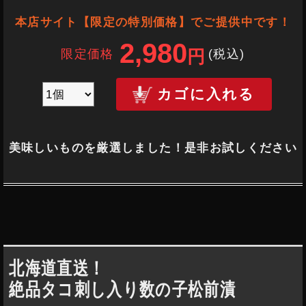
本店サイト【限定の特別価格】でご提供中です！
2,980
限定価格
(税込
)
円
カゴに入れる
美味しいものを厳選しました！是非お試しください
北海道直送！
絶品タコ刺し入り数の子松前漬