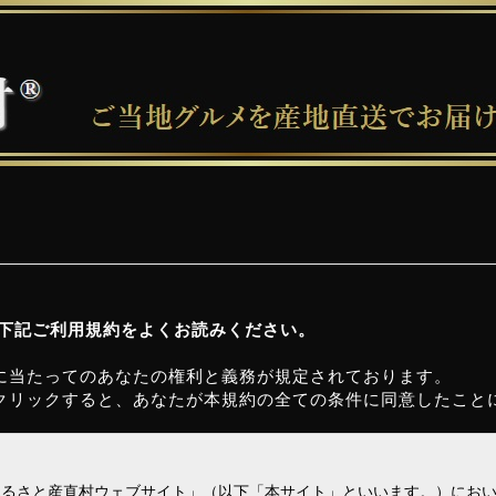
、下記ご利用規約をよくお読みください。
に当たってのあなたの権利と義務が規定されております。
クリックすると、あなたが本規約の全ての条件に同意したこと